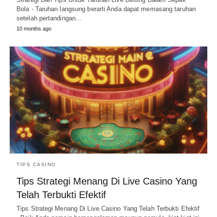
Bola - Taruhan langsung berarti Anda dapat memasang taruhan
setelah pertandingan…
10 months ago
TIPS CASINO
Tips Strategi Menang Di Live Casino Yang
Telah Terbukti Efektif
Tips Strategi Menang Di Live Casino Yang Telah Terbukti Efektif