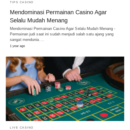
TIPS CASINO
Mendominasi Permainan Casino Agar
Selalu Mudah Menang
Mendominasi Permainan Casino Agar Selalu Mudah Menang -
Permainan judi saat ini sudah menjadi salah satu ajang yang
sangat mendunia.…
1 year ago
LIVE CASINO