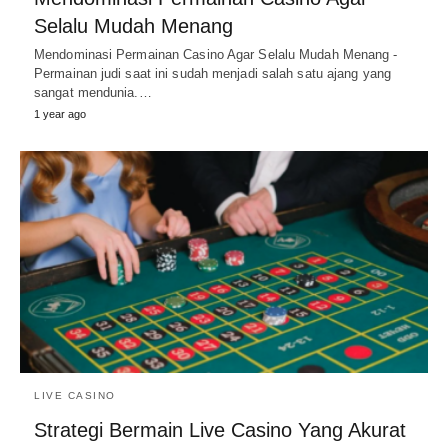
Selalu Mudah Menang
Mendominasi Permainan Casino Agar Selalu Mudah Menang -
Permainan judi saat ini sudah menjadi salah satu ajang yang
sangat mendunia.…
1 year ago
LIVE CASINO
Strategi Bermain Live Casino Yang Akurat