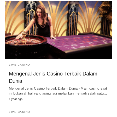
LIVE CASINO
Mengenal Jenis Casino Terbaik Dalam
Dunia
Mengenal Jenis Casino Terbaik Dalam Dunia - Main casino saat
ini bukanlah hal yang asing lagi melainkan menjadi salah satu…
1 year ago
LIVE CASINO