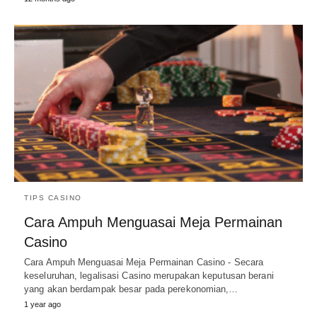
TIPS CASINO
Cara Ampuh Menguasai Meja Permainan
Casino
Cara Ampuh Menguasai Meja Permainan Casino - Secara
keseluruhan, legalisasi Casino merupakan keputusan berani
yang akan berdampak besar pada perekonomian,…
1 year ago