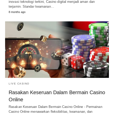
inovasi teknologi terkini, Casino digital menjadi aman dan
terjamin. Standar keamanan…
8 months ago
LIVE CASINO
Rasakan Keseruan Dalam Bermain Casino
Online
Rasakan Keseruan Dalam Bermain Casino Online - Permainan
Casino Online menawarkan fleksibilitas, keamanan, dan