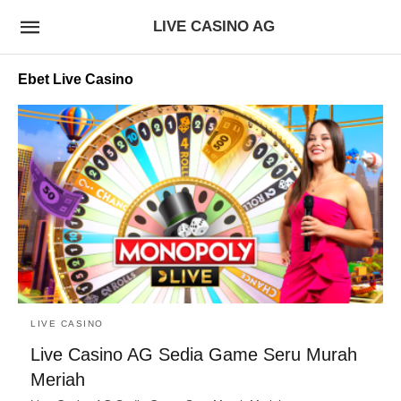
LIVE CASINO AG
Ebet Live Casino
LIVE CASINO
Live Casino AG Sedia Game Seru Murah
Meriah