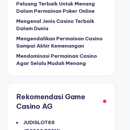
Peluang Terbaik Untuk Menang
Dalam Permainan Poker Online
Mengenal Jenis Casino Terbaik
Dalam Dunia
Mengendalikan Permainan Casino
Sampai Akhir Kemenangan
Mendominasi Permainan Casino
Agar Selalu Mudah Menang
Rekomendasi Game
Casino AG
JUDISLOT88