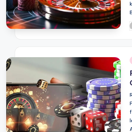
P
b
i