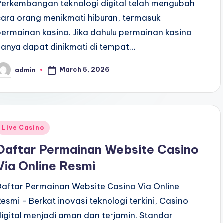
Perkembangan teknologi digital telah mengubah
cara orang menikmati hiburan, termasuk
permainan kasino. Jika dahulu permainan kasino
hanya dapat dinikmati di tempat…
March 5, 2026
admin
osted
y
Posted
Live Casino
n
Daftar Permainan Website Casino
Via Online Resmi
Daftar Permainan Website Casino Via Online
Resmi - Berkat inovasi teknologi terkini, Casino
digital menjadi aman dan terjamin. Standar