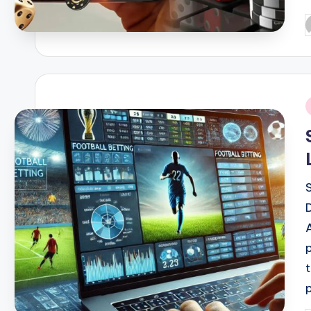
P
b
i