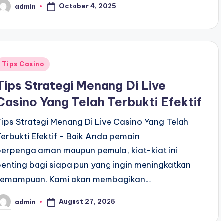
October 4, 2025
admin
osted
y
Posted
Tips Casino
n
Tips Strategi Menang Di Live
Casino Yang Telah Terbukti Efektif
Tips Strategi Menang Di Live Casino Yang Telah
Terbukti Efektif - Baik Anda pemain
berpengalaman maupun pemula, kiat-kiat ini
penting bagi siapa pun yang ingin meningkatkan
kemampuan. Kami akan membagikan…
August 27, 2025
admin
osted
y