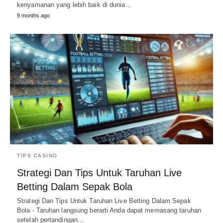
kenyamanan yang lebih baik di dunia…
9 months ago
TIPS CASINO
Strategi Dan Tips Untuk Taruhan Live
Betting Dalam Sepak Bola
Strategi Dan Tips Untuk Taruhan Live Betting Dalam Sepak
Bola - Taruhan langsung berarti Anda dapat memasang taruhan
setelah pertandingan…