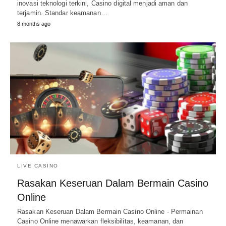
inovasi teknologi terkini, Casino digital menjadi aman dan
terjamin. Standar keamanan…
8 months ago
LIVE CASINO
Rasakan Keseruan Dalam Bermain Casino
Online
Rasakan Keseruan Dalam Bermain Casino Online - Permainan
Casino Online menawarkan fleksibilitas, keamanan, dan