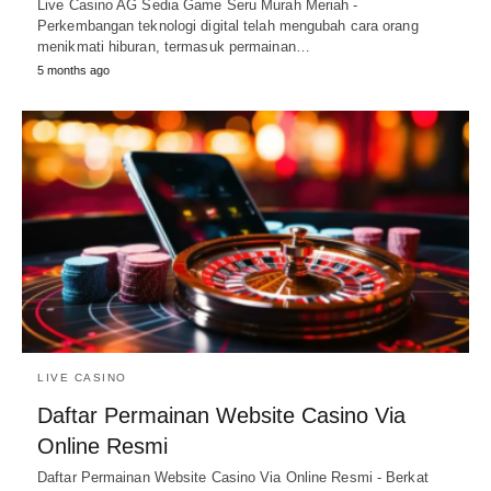
Live Casino AG Sedia Game Seru Murah Meriah -
Perkembangan teknologi digital telah mengubah cara orang
menikmati hiburan, termasuk permainan…
5 months ago
LIVE CASINO
Daftar Permainan Website Casino Via
Online Resmi
Daftar Permainan Website Casino Via Online Resmi - Berkat