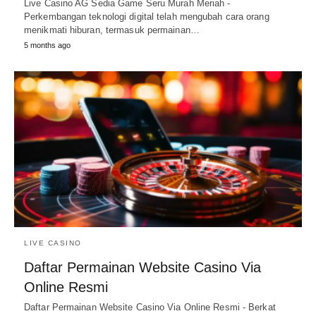
Live Casino AG Sedia Game Seru Murah Meriah -
Perkembangan teknologi digital telah mengubah cara orang
menikmati hiburan, termasuk permainan…
5 months ago
LIVE CASINO
Daftar Permainan Website Casino Via
Online Resmi
Daftar Permainan Website Casino Via Online Resmi - Berkat