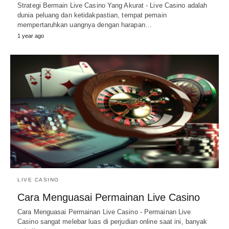
Strategi Bermain Live Casino Yang Akurat - Live Casino adalah
dunia peluang dan ketidakpastian, tempat pemain
mempertaruhkan uangnya dengan harapan…
1 year ago
LIVE CASINO
Cara Menguasai Permainan Live Casino
Cara Menguasai Permainan Live Casino - Permainan Live
Casino sangat melebar luas di perjudian online saat ini, banyak