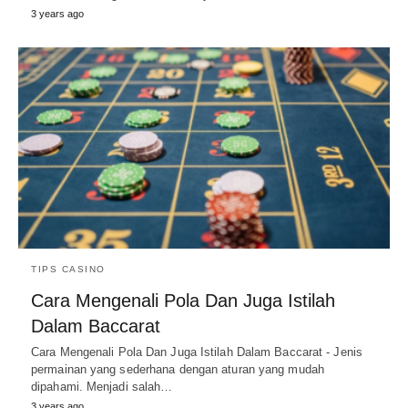
3 years ago
TIPS CASINO
Cara Mengenali Pola Dan Juga Istilah
Dalam Baccarat
Cara Mengenali Pola Dan Juga Istilah Dalam Baccarat - Jenis
permainan yang sederhana dengan aturan yang mudah
dipahami. Menjadi salah…
3 years ago