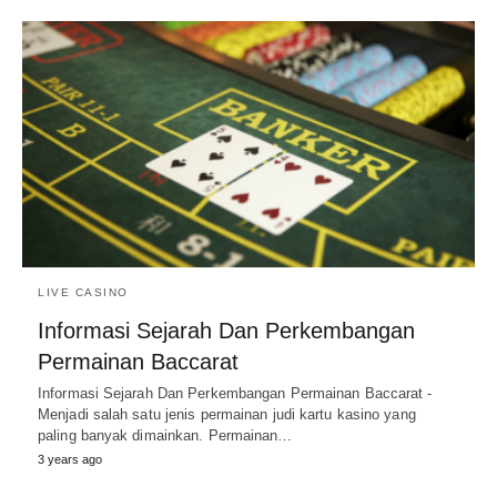
LIVE CASINO
Informasi Sejarah Dan Perkembangan
Permainan Baccarat
Informasi Sejarah Dan Perkembangan Permainan Baccarat -
Menjadi salah satu jenis permainan judi kartu kasino yang
paling banyak dimainkan. Permainan…
3 years ago