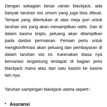
Dengan sebagian besar varian blackjack, ada
banyak taruhan sisi umum yang juga bisa dibuat.
Tempat yang ditentukan di atas meja pun untuk
taruhan sisi yang akan menampilkan odds. Dan di
dalam kasino kripto, peluang akan ditampilkan
pada dasbor permainan. Pemain perlu untuk
mengkonfirmasi akan peluang dan pembayaran di
dalam taruhan siis ini. Karenakan biasa nya
bervariasi tergantung terdapat di bagian jenis
blackjack mana atau dari satu kasino ke kasino
lain nya.
Taruhan sampingan blackjack utama seperti :
Asuransi