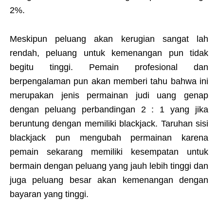
2%.
Meskipun peluang akan kerugian sangat lah
rendah, peluang untuk kemenangan pun tidak
begitu tinggi. Pemain profesional dan
berpengalaman pun akan memberi tahu bahwa ini
merupakan jenis permainan judi uang genap
dengan peluang perbandingan 2 : 1 yang jika
beruntung dengan memiliki blackjack. Taruhan sisi
blackjack pun mengubah permainan karena
pemain sekarang memiliki kesempatan untuk
bermain dengan peluang yang jauh lebih tinggi dan
juga peluang besar akan kemenangan dengan
bayaran yang tinggi.