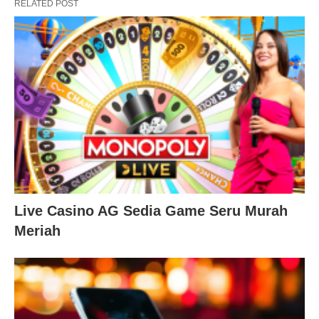
RELATED POST
Live Casino AG Sedia Game Seru Murah
Meriah