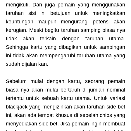
mengikuti. Dan juga pemain yang menggunakan
taruhan sisi ini betujuan untuk meningkatkan
keuntungan maupun mengurangi potensi akan
kerugian. Meski begitu taruhan samping biasa nya
tidak akan terkain dengan taruhan utama.
Sehingga kartu yang dibagikan untuk sampingan
ini tidak akan mempengaruhi taruhan utama yang
sudah dijalan kan.
Sebelum mulai dengan kartu, seorang pemain
biasa nya akan mulai bertaruh di jumlah nominal
tertentu untuk sebuah kartu utama. Untuk variasi
blackjack yang mengizinkan akan taruhan side bet
ini, akan ada tempat khusus di sebelah chips yang
menyediakan side bet. Jika pemain ingin membuat