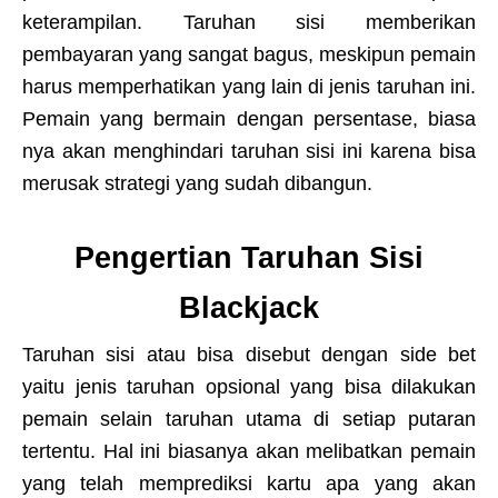
keterampilan. Taruhan sisi memberikan
pembayaran yang sangat bagus, meskipun pemain
harus memperhatikan yang lain di jenis taruhan ini.
Pemain yang bermain dengan persentase, biasa
nya akan menghindari taruhan sisi ini karena bisa
merusak strategi yang sudah dibangun.
Pengertian Taruhan Sisi
Blackjack
Taruhan sisi atau bisa disebut dengan side bet
yaitu jenis taruhan opsional yang bisa dilakukan
pemain selain taruhan utama di setiap putaran
tertentu. Hal ini biasanya akan melibatkan pemain
yang telah memprediksi kartu apa yang akan